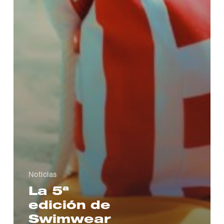
Noticias
La 5ª
edición de
Swimwear