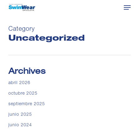
Menu
Skip
to
Close
main
Menu
content
Category
Uncategorized
Archives
abril 2026
octubre 2025
septiembre 2025
junio 2025
junio 2024