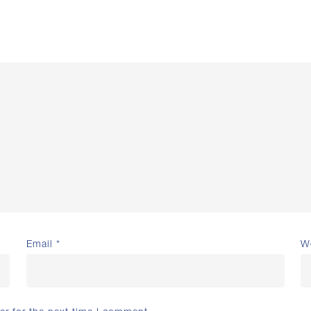
Email
*
W