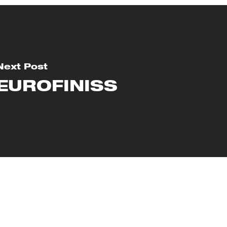
Next Post
EUROFINISS