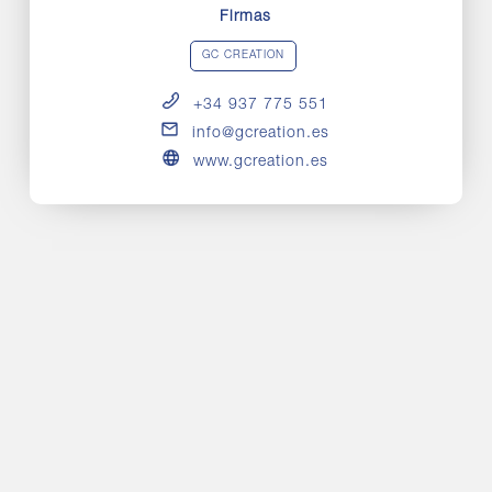
Firmas
GC CREATION
+34 937 775 551
info@gcreation.es
www.gcreation.es